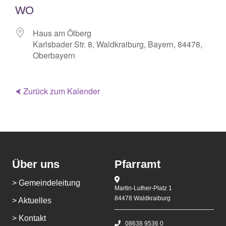
WO
Haus am Ölberg
Karlsbader Str. 8, Waldkraiburg, Bayern, 84478,
Oberbayern
⮜ Zurück zum Kalender
Über uns
Pfarramt
> Gemeindeleitung
Martin-Luther-Platz 1
84478 Waldkraiburg
> Aktuelles
> Kontakt
08638 9536 0