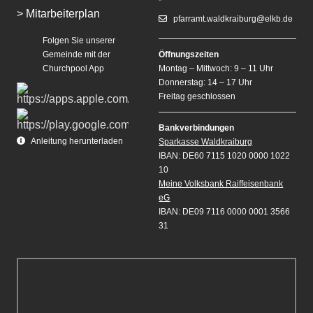
> Mitarbeiterplan
pfarramt.waldkraiburg@elkb.de
Folgen Sie unserer
Gemeinde mit der
Öffnungszeiten
Churchpool App
Montag – Mittwoch: 9 – 11 Uhr
Donnerstag: 14 – 17 Uhr
Freitag geschlossen
Bankverbindungen
Anleitung herunterladen
Sparkasse Waldkraiburg
IBAN: DE60 7115 1020 0000 1022
10
Meine Volksbank Raiffeisenbank
eG
IBAN: DE09 7116 0000 0001 3566
31