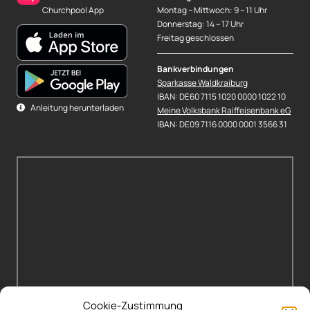
Churchpool App
Montag – Mittwoch: 9 – 11 Uhr
Donnerstag: 14 – 17 Uhr
Freitag geschlossen
Bankverbindungen
Sparkasse Waldkraiburg
IBAN: DE60 7115 1020 0000 1022 10
Anleitung herunterladen
Meine Volksbank Raiffeisenbank eG
IBAN: DE09 7116 0000 0001 3566 31
Cookie-Zustimmung