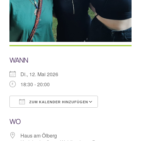
Mitarbeiterplan
Kontakt
Alphakurs
WANN
Di., 12. Mai 2026
18:30 - 20:00
ZUM KALENDER HINZUFÜGEN
ICS herunterladen
Google Kalende
WO
Haus am Ölberg