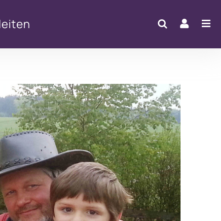
eiten
Office 365
Outlook Live