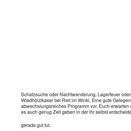
Schatzsuche oder Nachtwanderung, Lagerfeuer oder St
Wiedhölzlkaser bei Reit im Winkl. Eine gute Gelegenh
abwechslungsreiches Programm vor. Euch erwarten 
es auch genug Zeit geben in der ihr selbst entscheid
gerade gut tut.