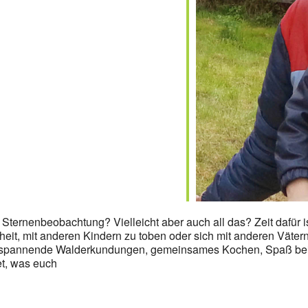
ernenbeobachtung? Vielleicht aber auch all das? Zeit dafür is
eit, mit anderen Kindern zu toben oder sich mit anderen Vätern 
spannende Walderkundungen, gemeinsames Kochen, Spaß beim S
et, was euch