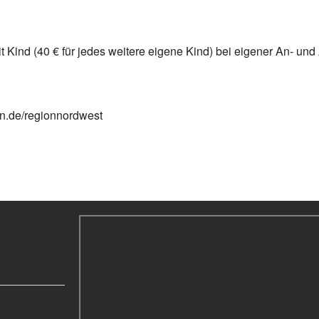
t Kind (40 € für jedes weitere eigene Kind) bei eigener An- und
in.de/regionnordwest