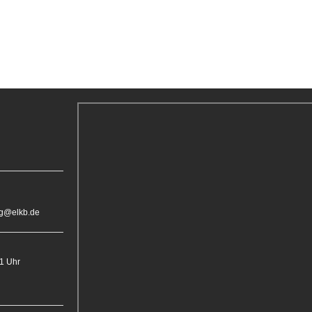
rg@elkb.de
11 Uhr