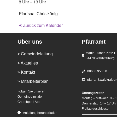
8 Uhr – 13 Uhr
Pfarrsaal Christkönig
⮜ Zurück zum Kalender
Über uns
Pfarramt
Martin-Luther-Platz 1
> Gemeindeleitung
84478 Waldkraiburg
> Aktuelles
08638 9536 0
> Kontakt
pfarramt.waldkraibu
> Mitarbeiterplan
Folgen Sie unserer
Öffnungszeiten
Gemeinde mit der
Montag – Mittwoch: 9 – 
Churchpool App
Donnerstag: 14 – 17 Uhr
Freitag geschlossen
Anleitung herunterladen