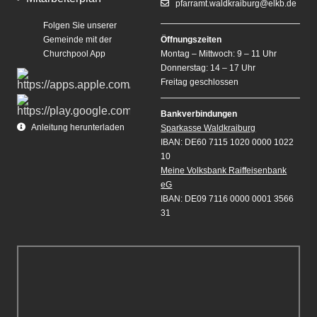
pfarramt.waldkraiburg@elkb.de
Folgen Sie unserer
Gemeinde mit der
Öffnungszeiten
Churchpool App
Montag – Mittwoch: 9 – 11 Uhr
Donnerstag: 14 – 17 Uhr
Freitag geschlossen
Bankverbindungen
Anleitung herunterladen
Sparkasse Waldkraiburg
IBAN: DE60 7115 1020 0000 1022
10
Meine Volksbank Raiffeisenbank
eG
IBAN: DE09 7116 0000 0001 3566
31