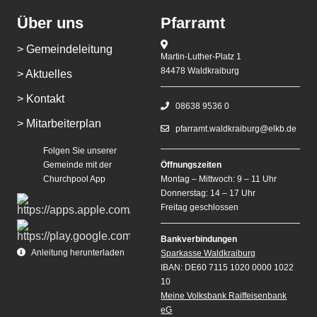
Über uns
Pfarramt
> Gemeindeleitung
Martin-Luther-Platz 1
84478 Waldkraiburg
> Aktuelles
> Kontakt
08638 9536 0
> Mitarbeiterplan
pfarramt.waldkraiburg@elkb.de
Folgen Sie unserer
Gemeinde mit der
Öffnungszeiten
Churchpool App
Montag – Mittwoch: 9 – 11 Uhr
Donnerstag: 14 – 17 Uhr
Freitag geschlossen
Bankverbindungen
Anleitung herunterladen
Sparkasse Waldkraiburg
IBAN: DE60 7115 1020 0000 1022
10
Meine Volksbank Raiffeisenbank
eG