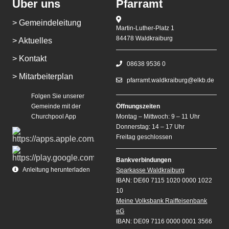
Über uns
Pfarramt
> Gemeindeleitung
Martin-Luther-Platz 1
84478 Waldkraiburg
> Aktuelles
> Kontakt
08638 9536 0
> Mitarbeiterplan
pfarramt.waldkraiburg@elkb.de
Folgen Sie unserer
Gemeinde mit der
Öffnungszeiten
Churchpool App
Montag – Mittwoch: 9 – 11 Uhr
Donnerstag: 14 – 17 Uhr
Freitag geschlossen
Bankverbindungen
Anleitung herunterladen
Sparkasse Waldkraiburg
IBAN: DE60 7115 1020 0000 1022
10
Meine Volksbank Raiffeisenbank
eG
IBAN: DE09 7116 0000 0001 3566