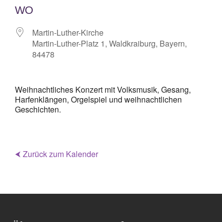
WO
Mitarbeiterplan
Martin-Luther-Kirche
Martin-Luther-Platz 1, Waldkraiburg, Bayern,
Kontakt
84478
Alphakurs
Weihnachtliches Konzert mit Volksmusik, Gesang,
Harfenklängen, Orgelspiel und weihnachtlichen
Geschichten.
⮜ Zurück zum Kalender