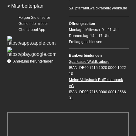
> Mitarbeiterplan
pfarramt.waldkraiburg@elkb.de
Folgen Sie unserer
Gemeinde mit der
Öffnungszeiten
Churchpool App
Montag – Mittwoch: 9 – 11 Uhr
Donnerstag: 14 – 17 Uhr
Freitag geschlossen
Bankverbindungen
Anleitung herunterladen
Sparkasse Waldkraiburg
IBAN: DE60 7115 1020 0000 1022
10
Meine Volksbank Raiffeisenbank
eG
IBAN: DE09 7116 0000 0001 3566
31