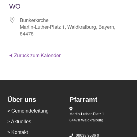
WO
Bunkerkirche
Martin-Luther-Platz 1, Waldkraiburg, Bayern,
84478
⮜ Zurück zum Kalender
Über uns
Pfarramt
> Gemeindeleitung
Martin-Luther-Platz 1
84478 Waldkraiburg
> Aktuelles
> Kontakt
08638 9536 0