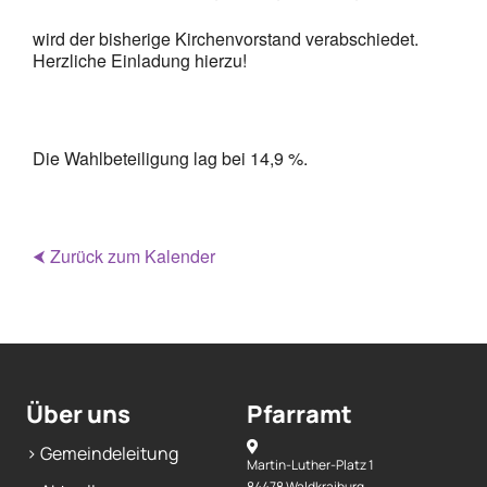
wird der bisherige Kirchenvorstand verabschiedet.
Herzliche Einladung hierzu!
Die Wahlbeteiligung lag bei 14,9 %.
⮜ Zurück zum Kalender
Über uns
Pfarramt
> Gemeindeleitung
Martin-Luther-Platz 1
84478 Waldkraiburg