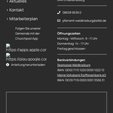
> Aktuelles
> Kontakt
08638 9536 0
> Mitarbeiterplan
pfarramt.waldkraiburg@elkb.de
Folgen Sie unserer
Gemeinde mit der
Öffnungszeiten
Churchpool App
Montag – Mittwoch: 9 – 11 Uhr
Donnerstag: 14 – 17 Uhr
Freitag geschlossen
Bankverbindungen
Anleitung herunterladen
Sparkasse Waldkraiburg
IBAN: DE60 7115 1020 0000 1022 10
Meine Volksbank Raiffeisenbank eG
IBAN: DE09 7116 0000 0001 3566 31