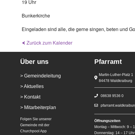
19 Uhr
Bunkerkirche
Eingeladen sind alle, die gerne singen, beten und Go
⮜ Zurück zum Kalender
Über uns
Pfarramt
Martin-Luther-Platz 1
> Gemeindeleitung
84478 Waldkraiburg
> Aktuelles
08638 9536 0
> Kontakt
pfarramt.waldkraibu
> Mitarbeiterplan
Folgen Sie unserer
Öffnungszeiten
Gemeinde mit der
Montag – Mittwoch: 9 – 
Churchpool App
Donnerstag: 14 – 17 Uhr