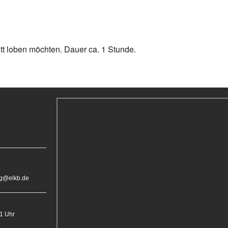
tt loben möchten. Dauer ca. 1 Stunde.
rg@elkb.de
11 Uhr