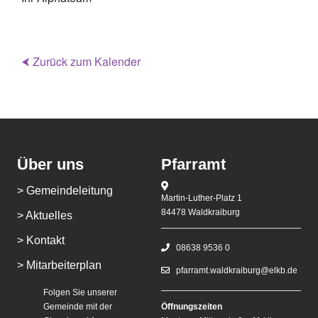
⮜ Zurück zum Kalender
Über uns
Pfarramt
> Gemeindeleitung
Martin-Luther-Platz 1
84478 Waldkraiburg
> Aktuelles
> Kontakt
08638 9536 0
> Mitarbeiterplan
pfarramt.waldkraiburg@elkb.de
Folgen Sie unserer
Gemeinde mit der
Öffnungszeiten