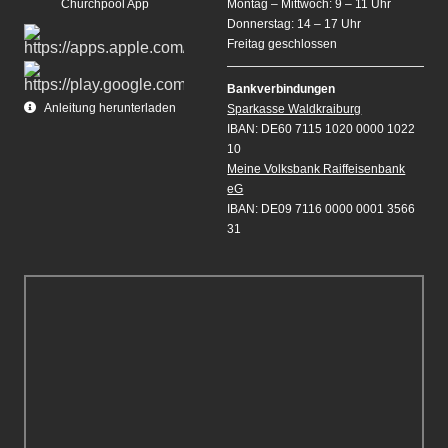
Churchpool App
Montag – Mittwoch: 9 – 11 Uhr
Donnerstag: 14 – 17 Uhr
Freitag geschlossen
Bankverbindungen
Anleitung herunterladen
Sparkasse Waldkraiburg
IBAN: DE60 7115 1020 0000 1022
10
Meine Volksbank Raiffeisenbank
eG
IBAN: DE09 7116 0000 0001 3566
31