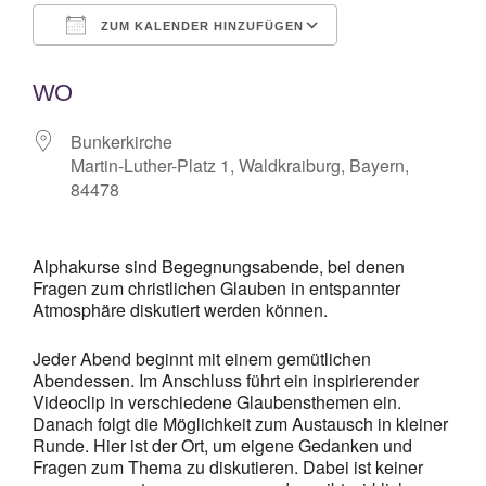
ZUM KALENDER HINZUFÜGEN
ICS herunterladen
Google Kalende
WO
Bunkerkirche
Martin-Luther-Platz 1, Waldkraiburg, Bayern,
84478
Alphakurse sind Begegnungsabende, bei denen
Fragen zum christlichen Glauben in entspannter
Atmosphäre diskutiert werden können.
Jeder Abend beginnt mit einem gemütlichen
Abendessen. Im Anschluss führt ein inspirierender
Videoclip in verschiedene Glaubensthemen ein.
Danach folgt die Möglichkeit zum Austausch in kleiner
Runde. Hier ist der Ort, um eigene Gedanken und
Fragen zum Thema zu diskutieren. Dabei ist keiner