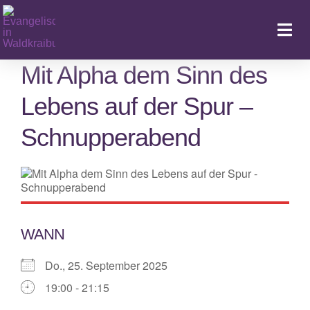
Zum
Inhalt
Togg
springen
Navi
Mit Alpha dem Sinn des
Lebens auf der Spur –
Ka
Schnupperabend
WANN
Do., 25. September 2025
19:00 - 21:15