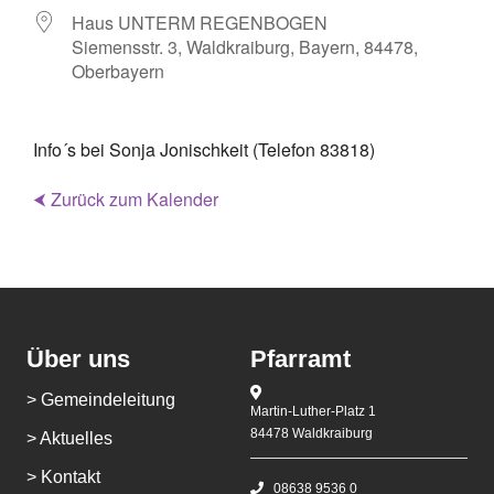
Haus UNTERM REGENBOGEN
Siemensstr. 3, Waldkraiburg, Bayern, 84478,
Oberbayern
Info´s bei Sonja Jonischkeit (Telefon 83818)
⮜ Zurück zum Kalender
Über uns
Pfarramt
> Gemeindeleitung
Martin-Luther-Platz 1
84478 Waldkraiburg
> Aktuelles
> Kontakt
08638 9536 0