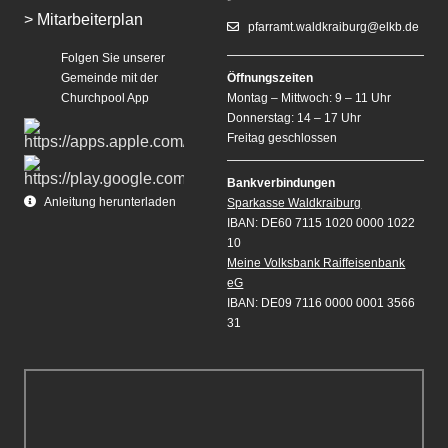
> Mitarbeiterplan
pfarramt.waldkraiburg@elkb.de
Folgen Sie unserer
Gemeinde mit der
Öffnungszeiten
Churchpool App
Montag – Mittwoch: 9 – 11 Uhr
Donnerstag: 14 – 17 Uhr
Freitag geschlossen
Bankverbindungen
Anleitung herunterladen
Sparkasse Waldkraiburg
IBAN: DE60 7115 1020 0000 1022
10
Meine Volksbank Raiffeisenbank
eG
IBAN: DE09 7116 0000 0001 3566
31