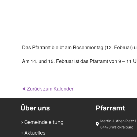
Das Pfarramt bleibt am Rosenmontag (12. Februar) u
Am 14. und 15. Februar ist das Pfarramt von 9 – 11 U
⮜ Zurück zum Kalender
Über uns
Pfarramt
Martin-Luther-Platz 1
> Gemeindeleitung
84478 Waldkraiburg
> Aktuelles