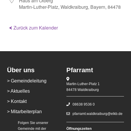
Haus am Ölberg
Martin-Luther-Platz, Waldkraiburg, Bayern, 84478
⮜ Zurück zum Kalender
Über uns
Pfarramt
> Gemeindeleitung
Martin-Luther-Platz 1
84478 Waldkraiburg
> Aktuelles
> Kontakt
08638 9536 0
> Mitarbeiterplan
pfarramt.waldkraiburg@elkb.de
Folgen Sie unserer
Gemeinde mit der
Öffnungszeiten