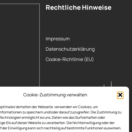
Rechtliche Hinweise
Impressum
Datenschutzerklärung
Cookie-Richtlinie (EU)
Cookie-Zustimmung verwalten
 optimales Verhalten der Webseite verwenden wir Cookies, um
nformationen zu speichern und/oder darauf zuzugreifen. Die Zustimmung zu
Technologien ermöglicht es uns, Daten wie das Surfverhalten oder
ige IDs auf dieser Website zu verarbeiten. Die Nichteinwilligung oder der
f der Einwilligung kann sich nachteilig auf bestimmte Funktionen auswirken.