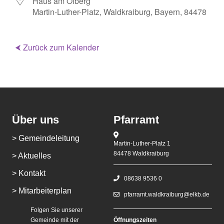
Haus am Ölberg
Martin-Luther-Platz, Waldkraiburg, Bayern, 84478
⮜ Zurück zum Kalender
Über uns
Pfarramt
> Gemeindeleitung
Martin-Luther-Platz 1
84478 Waldkraiburg
> Aktuelles
> Kontakt
08638 9536 0
> Mitarbeiterplan
pfarramt.waldkraiburg@elkb.de
Folgen Sie unserer
Gemeinde mit der
Öffnungszeiten