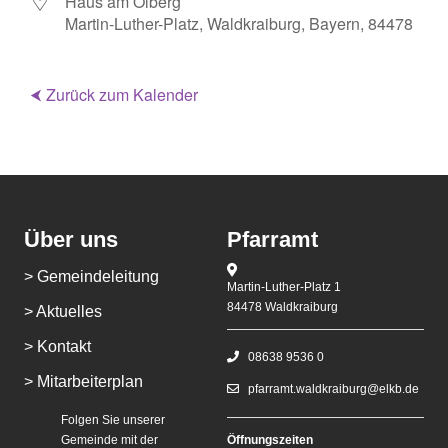
Haus am Ölberg
Martin-Luther-Platz, Waldkraiburg, Bayern, 84478
⮜ Zurück zum Kalender
Über uns
Pfarramt
> Gemeindeleitung
Martin-Luther-Platz 1
84478 Waldkraiburg
> Aktuelles
> Kontakt
08638 9536 0
> Mitarbeiterplan
pfarramt.waldkraiburg@elkb.de
Folgen Sie unserer
Gemeinde mit der
Öffnungszeiten