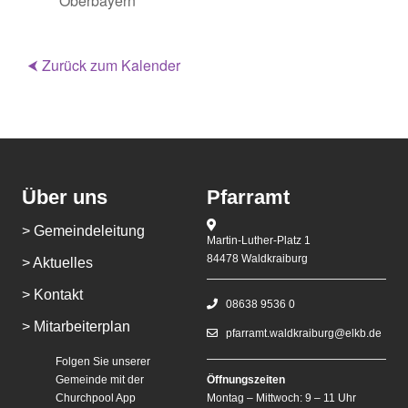
Oberbayern
⮜ Zurück zum Kalender
Über uns
Pfarramt
> Gemeindeleitung
Martin-Luther-Platz 1
84478 Waldkraiburg
> Aktuelles
> Kontakt
08638 9536 0
> Mitarbeiterplan
pfarramt.waldkraiburg@elkb.de
Folgen Sie unserer
Gemeinde mit der
Öffnungszeiten
Churchpool App
Montag – Mittwoch: 9 – 11 Uhr