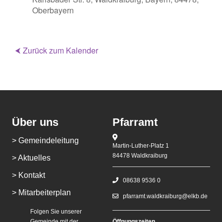
Oberbayern
⮜ Zurück zum Kalender
Über uns
Pfarramt
> Gemeindeleitung
Martin-Luther-Platz 1
84478 Waldkraiburg
> Aktuelles
> Kontakt
08638 9536 0
> Mitarbeiterplan
pfarramt.waldkraiburg@elkb.de
Folgen Sie unserer
Gemeinde mit der
Öffnungszeiten