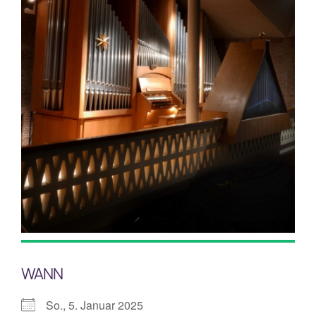
Mitarbeiterplan
Kontakt
Alphakurs
WANN
So., 5. Januar 2025