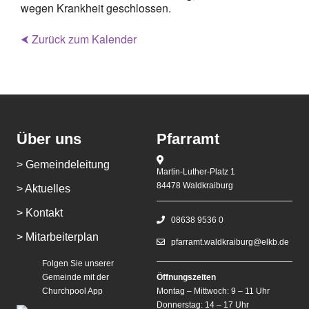
wegen Krankheit geschlossen.
⮜ Zurück zum Kalender
Über uns
Pfarramt
> Gemeindeleitung
Martin-Luther-Platz 1
84478 Waldkraiburg
> Aktuelles
> Kontakt
08638 9536 0
> Mitarbeiterplan
pfarramt.waldkraiburg@elkb.de
Folgen Sie unserer
Gemeinde mit der
Öffnungszeiten
Churchpool App
Montag – Mittwoch: 9 – 11 Uhr
Donnerstag: 14 – 17 Uhr