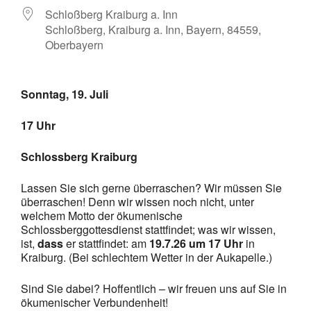
Schloßberg Kraiburg a. Inn
Schloßberg, Kraiburg a. Inn, Bayern, 84559,
Oberbayern
Sonntag, 19. Juli
17 Uhr
Schlossberg Kraiburg
Lassen Sie sich gerne überraschen? Wir müssen Sie
überraschen! Denn wir wissen noch nicht, unter
welchem Motto der ökumenische
Schlossberggottesdienst stattfindet; was wir wissen,
ist,
dass
er stattfindet: am
19.7.26 um 17 Uhr
in
Kraiburg. (Bei schlechtem Wetter in der Aukapelle.)
Sind Sie dabei? Hoffentlich – wir freuen uns auf Sie in
ökumenischer Verbundenheit!