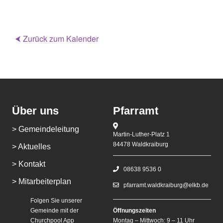
⮜ Zurück zum Kalender
Über uns
Pfarramt
> Gemeindeleitung
Martin-Luther-Platz 1
84478 Waldkraiburg
> Aktuelles
> Kontakt
08638 9536 0
> Mitarbeiterplan
pfarramt.waldkraiburg@elkb.de
Folgen Sie unserer
Gemeinde mit der
Öffnungszeiten
Churchpool App
Montag – Mittwoch: 9 – 11 Uhr