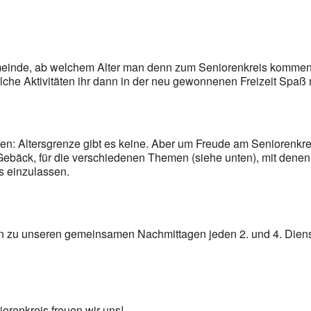
meinde, ab welchem Alter man denn zum Seniorenkreis kommen 
lche Aktivitäten ihr dann in der neu gewonnenen Freizeit Spa
n: Altersgrenze gibt es keine. Aber um Freude am Seniorenkreis
ebäck, für die verschiedenen Themen (siehe unten), mit denen w
s einzulassen.
ein zu unseren gemeinsamen Nachmittagen jeden 2. und 4. Dien
orenkreis freuen wir uns!