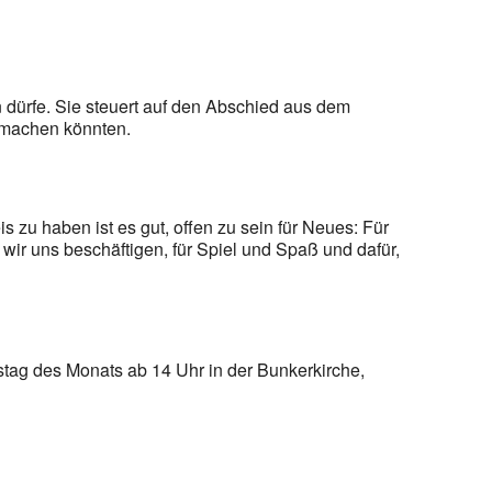
dürfe. Sie steuert auf den Abschied aus dem
ß machen könnten.
 zu haben ist es gut, offen zu sein für Neues: Für
ir uns beschäftigen, für Spiel und Spaß und dafür,
stag des Monats ab 14 Uhr in der Bunkerkirche,