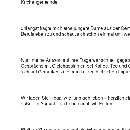
Kirchengemeinde,
unlängst fragte mich eine jüngere Dame aus der Ge
Berufsleben zu und schaut sich schon einmal um, we
Nun, meine Antwort auf ihre Frage war schnell gegebe
Gespräche mit Gleichgesinnten bei Kaffee, Tee und G
sich auf Gedanken zu einem kurzen biblischen Impul
Wir laden Sie – egal wie jung geblieben – herzlich 
außer im August – da haben auch wir Ferien.
Bleiben Sie gesund und auf ein Wiedersehen im Seni