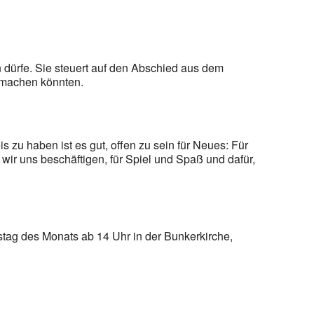
dürfe. Sie steuert auf den Abschied aus dem
ß machen könnten.
 zu haben ist es gut, offen zu sein für Neues: Für
ir uns beschäftigen, für Spiel und Spaß und dafür,
stag des Monats ab 14 Uhr in der Bunkerkirche,