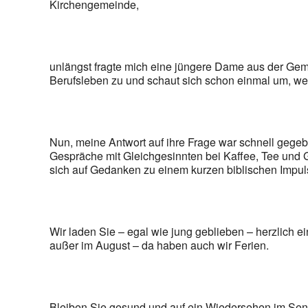
Kirchengemeinde,
unlängst fragte mich eine jüngere Dame aus der Ge
Berufsleben zu und schaut sich schon einmal um, we
Nun, meine Antwort auf ihre Frage war schnell gegebe
Gespräche mit Gleichgesinnten bei Kaffee, Tee und G
sich auf Gedanken zu einem kurzen biblischen Impul
Wir laden Sie – egal wie jung geblieben – herzlich 
außer im August – da haben auch wir Ferien.
Bleiben Sie gesund und auf ein Wiedersehen im Seni