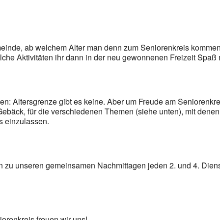
meinde, ab welchem Alter man denn zum Seniorenkreis kommen 
lche Aktivitäten ihr dann in der neu gewonnenen Freizeit Spa
n: Altersgrenze gibt es keine. Aber um Freude am Seniorenkreis
ebäck, für die verschiedenen Themen (siehe unten), mit denen w
s einzulassen.
ein zu unseren gemeinsamen Nachmittagen jeden 2. und 4. Dien
orenkreis freuen wir uns!