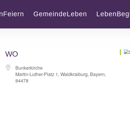
nFeiern
GemeindeLeben
LebenBegl
WO
Bunkerkirche
Martin-Luther-Platz 1, Waldkraiburg, Bayern,
84478