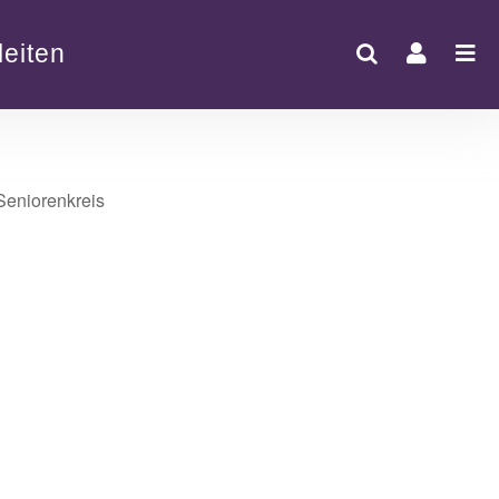
eiten