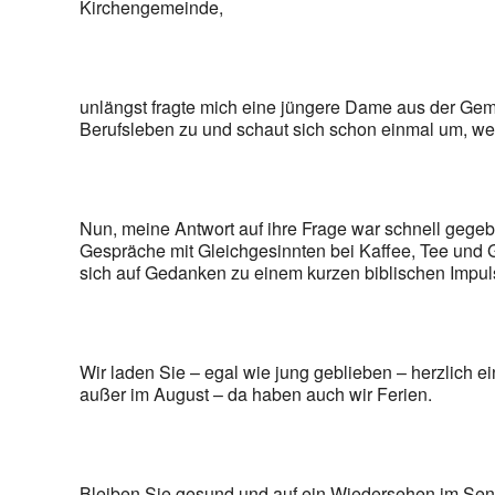
Kirchengemeinde,
unlängst fragte mich eine jüngere Dame aus der Ge
Berufsleben zu und schaut sich schon einmal um, we
Nun, meine Antwort auf ihre Frage war schnell gegebe
Gespräche mit Gleichgesinnten bei Kaffee, Tee und G
sich auf Gedanken zu einem kurzen biblischen Impul
Wir laden Sie – egal wie jung geblieben – herzlich 
außer im August – da haben auch wir Ferien.
Bleiben Sie gesund und auf ein Wiedersehen im Seni