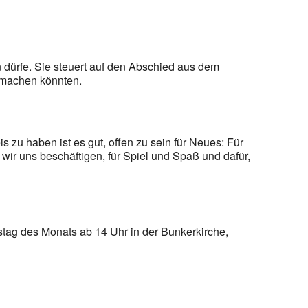
dürfe. Sie steuert auf den Abschied aus dem
ß machen könnten.
 zu haben ist es gut, offen zu sein für Neues: Für
ir uns beschäftigen, für Spiel und Spaß und dafür,
stag des Monats ab 14 Uhr in der Bunkerkirche,