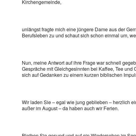
Kirchengemeinde,
unlängst fragte mich eine jüngere Dame aus der Ge
Berufsleben zu und schaut sich schon einmal um, we
Nun, meine Antwort auf ihre Frage war schnell gegebe
Gespräche mit Gleichgesinnten bei Kaffee, Tee und G
sich auf Gedanken zu einem kurzen biblischen Impul
Wir laden Sie – egal wie jung geblieben – herzlich 
außer im August – da haben auch wir Ferien.
Bleiben Sie gesund und auf ein Wiedersehen im Seni