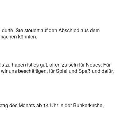
dürfe. Sie steuert auf den Abschied aus dem
ß machen könnten.
 zu haben ist es gut, offen zu sein für Neues: Für
ir uns beschäftigen, für Spiel und Spaß und dafür,
stag des Monats ab 14 Uhr in der Bunkerkirche,