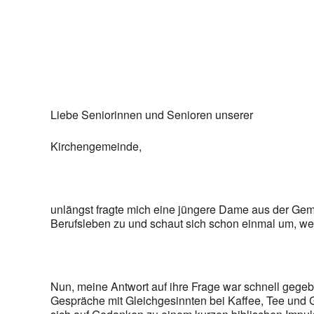
Liebe Seniorinnen und Senioren unserer
Kirchengemeinde,
unlängst fragte mich eine jüngere Dame aus der Ge
Berufsleben zu und schaut sich schon einmal um, we
Nun, meine Antwort auf ihre Frage war schnell gegebe
Gespräche mit Gleichgesinnten bei Kaffee, Tee und G