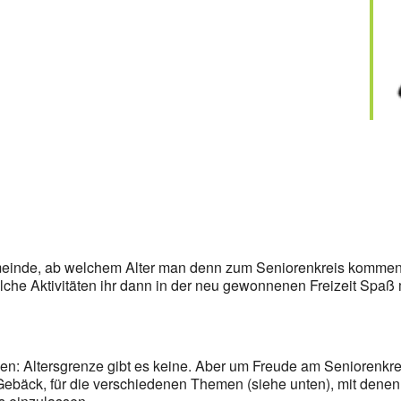
meinde, ab welchem Alter man denn zum Seniorenkreis kommen 
lche Aktivitäten ihr dann in der neu gewonnenen Freizeit Spa
n: Altersgrenze gibt es keine. Aber um Freude am Seniorenkreis
ebäck, für die verschiedenen Themen (siehe unten), mit denen w