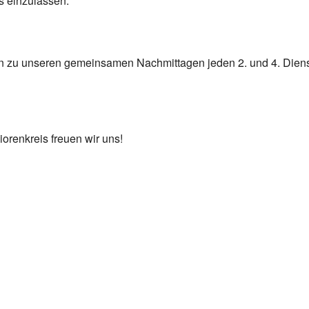
s einzulassen.
ein zu unseren gemeinsamen Nachmittagen jeden 2. und 4. Dien
orenkreis freuen wir uns!