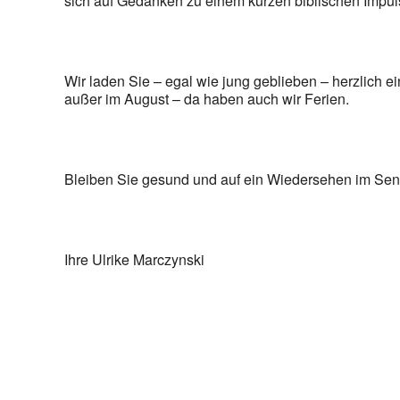
sich auf Gedanken zu einem kurzen biblischen Impul
Wir laden Sie – egal wie jung geblieben – herzlich 
außer im August – da haben auch wir Ferien.
Bleiben Sie gesund und auf ein Wiedersehen im Seni
Ihre Ulrike Marczynski