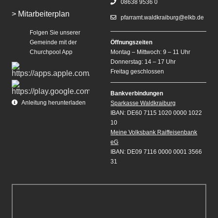
08638 9536 0
> Mitarbeiterplan
pfarramt.waldkraiburg@elkb.de
Folgen Sie unserer
Gemeinde mit der
Öffnungszeiten
Churchpool App
Montag – Mittwoch: 9 – 11 Uhr
Donnerstag: 14 – 17 Uhr
Freitag geschlossen
Bankverbindungen
Anleitung herunterladen
Sparkasse Waldkraiburg
IBAN: DE60 7115 1020 0000 1022
10
Meine Volksbank Raiffeisenbank
eG
IBAN: DE09 7116 0000 0001 3566
31