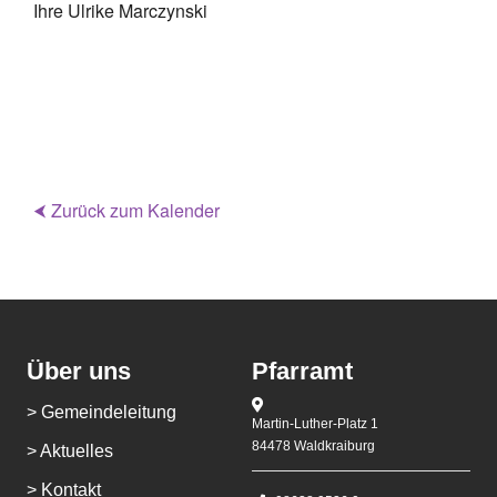
Ihre Ulrike Marczynski
⮜ Zurück zum Kalender
Über uns
Pfarramt
> Gemeindeleitung
Martin-Luther-Platz 1
84478 Waldkraiburg
> Aktuelles
> Kontakt