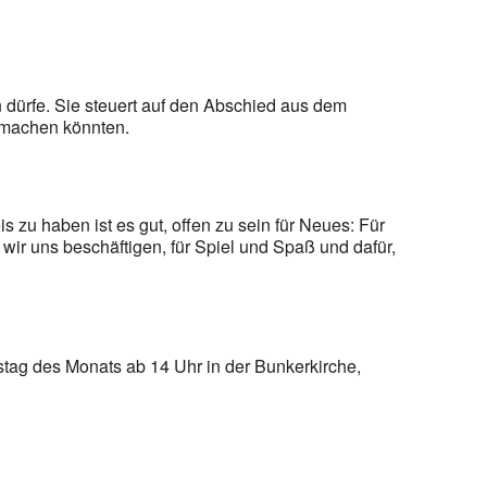
dürfe. Sie steuert auf den Abschied aus dem
ß machen könnten.
 zu haben ist es gut, offen zu sein für Neues: Für
ir uns beschäftigen, für Spiel und Spaß und dafür,
stag des Monats ab 14 Uhr in der Bunkerkirche,