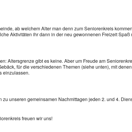
meinde, ab welchem Alter man denn zum Seniorenkreis kommen 
lche Aktivitäten ihr dann in der neu gewonnenen Freizeit Spa
n: Altersgrenze gibt es keine. Aber um Freude am Seniorenkreis
ebäck, für die verschiedenen Themen (siehe unten), mit denen w
s einzulassen.
ein zu unseren gemeinsamen Nachmittagen jeden 2. und 4. Dien
orenkreis freuen wir uns!