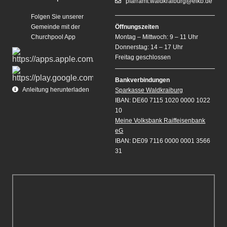
pfarramt.waldkraiburg@elkb.de
Folgen Sie unserer
Gemeinde mit der
Öffnungszeiten
Churchpool App
Montag – Mittwoch: 9 – 11 Uhr
Donnerstag: 14 – 17 Uhr
Freitag geschlossen
Bankverbindungen
Anleitung herunterladen
Sparkasse Waldkraiburg
IBAN: DE60 7115 1020 0000 1022
10
Meine Volksbank Raiffeisenbank
eG
IBAN: DE09 7116 0000 0001 3566
31