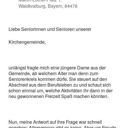
Waldkraiburg, Bayern, 84478
Liebe Seniorinnen und Senioren unserer
Kirchengemeinde,
unlängst fragte mich eine jüngere Dame aus der
Gemeinde, ab welchem Alter man denn zum
Seniorenkreis kommen dürfe. Sie steuert auf den
Abschied aus dem Berufsleben zu und schaut sich
schon einmal um, welche Aktivitäten ihr dann in der
neu gewonnenen Freizeit Spaß machen könnten.
Nun, meine Antwort auf ihre Frage war schnell
gegeben: Altersgrenze gibt es keine. Aber um Freude