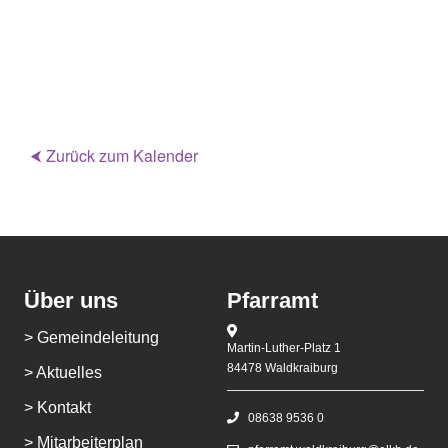
⮜ Zurück zum Kalender
Über uns
Pfarramt
> Gemeindeleitung
Martin-Luther-Platz 1
84478 Waldkraiburg
> Aktuelles
> Kontakt
08638 9536 0
> Mitarbeiterplan