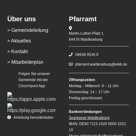
Über uns
Pfarramt
> Gemeindeleitung
Martin-Luther-Platz 1
84478 Waldkraiburg
> Aktuelles
> Kontakt
08638 9536 0
> Mitarbeiterplan
pfarramt.waldkraiburg@elkb.de
Folgen Sie unserer
Gemeinde mit der
Öffnungszeiten
Churchpool App
Montag – Mittwoch: 9 – 11 Uhr
Donnerstag: 14 – 17 Uhr
Freitag geschlossen
Bankverbindungen
Anleitung herunterladen
Sparkasse Waldkraiburg
IBAN: DE60 7115 1020 0000 1022
10