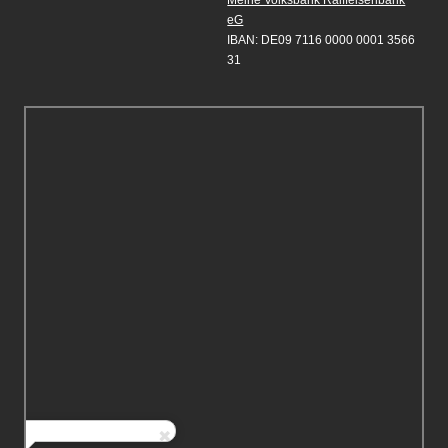
Meine Volksbank Raiffeisenbank
eG
IBAN: DE09 7116 0000 0001 3566
31