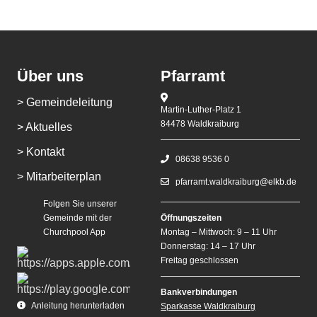
Über uns
Pfarramt
> Gemeindeleitung
Martin-Luther-Platz 1
84478 Waldkraiburg
> Aktuelles
> Kontakt
08638 9536 0
> Mitarbeiterplan
pfarramt.waldkraiburg@elkb.de
Folgen Sie unserer
Gemeinde mit der
Öffnungszeiten
Churchpool App
Montag – Mittwoch: 9 – 11 Uhr
Donnerstag: 14 – 17 Uhr
Freitag geschlossen
Bankverbindungen
Anleitung herunterladen
Sparkasse Waldkraiburg