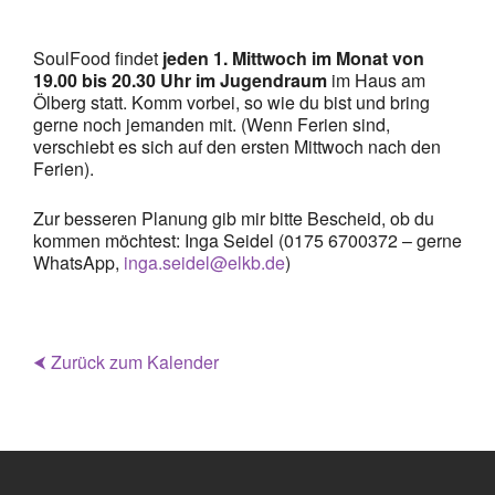
SoulFood findet
jeden 1. Mittwoch im Monat von
19.00 bis 20.30 Uhr im Jugendraum
im Haus am
Ölberg statt. Komm vorbei, so wie du bist und bring
gerne noch jemanden mit. (Wenn Ferien sind,
verschiebt es sich auf den ersten Mittwoch nach den
Ferien).
Zur besseren Planung gib mir bitte Bescheid, ob du
kommen möchtest: Inga Seidel (0175 6700372 – gerne
WhatsApp,
inga.seidel@elkb.de
)
⮜ Zurück zum Kalender