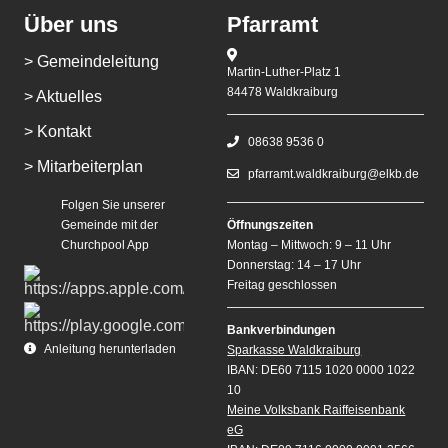
Über uns
Pfarramt
> Gemeindeleitung
Martin-Luther-Platz 1
84478 Waldkraiburg
> Aktuelles
> Kontakt
08638 9536 0
> Mitarbeiterplan
pfarramt.waldkraiburg@elkb.de
Folgen Sie unserer
Gemeinde mit der
Öffnungszeiten
Churchpool App
Montag – Mittwoch: 9 – 11 Uhr
Donnerstag: 14 – 17 Uhr
Freitag geschlossen
Bankverbindungen
Anleitung herunterladen
Sparkasse Waldkraiburg
IBAN: DE60 7115 1020 0000 1022
10
Meine Volksbank Raiffeisenbank
eG