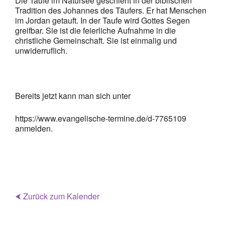
Die Taufe im Natursee geschieht in der biblischen
Tradition des Johannes des Täufers. Er hat Menschen
im Jordan getauft. In der Taufe wird Gottes Segen
greifbar. Sie ist die feierliche Aufnahme in die
christliche Gemeinschaft. Sie ist einmalig und
unwiderruflich.
Bereits jetzt kann man sich unter
https://www.evangelische-termine.de/d-7765109
anmelden.
⮜ Zurück zum Kalender