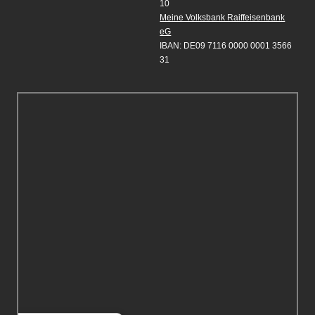
10
Meine Volksbank Raiffeisenbank
eG
IBAN: DE09 7116 0000 0001 3566
31