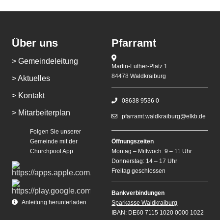
Über uns
Pfarramt
> Gemeindeleitung
Martin-Luther-Platz 1
84478 Waldkraiburg
> Aktuelles
> Kontakt
08638 9536 0
> Mitarbeiterplan
pfarramt.waldkraiburg@elkb.de
Folgen Sie unserer
Gemeinde mit der
Öffnungszeiten
Churchpool App
Montag – Mittwoch: 9 – 11 Uhr
Donnerstag: 14 – 17 Uhr
Freitag geschlossen
Bankverbindungen
Anleitung herunterladen
Sparkasse Waldkraiburg
IBAN: DE60 7115 1020 0000 1022