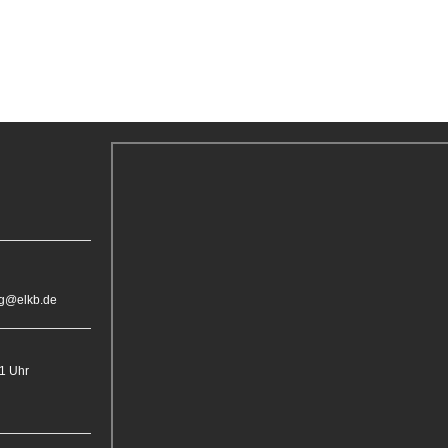
rg@elkb.de
11 Uhr