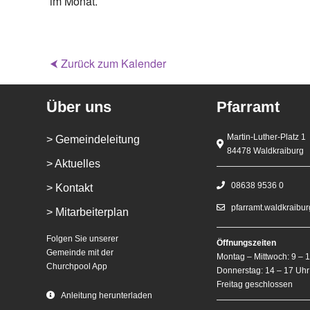
im Monat.
⮜ Zurück zum Kalender
Über uns
Pfarramt
Martin-Luther-Platz 1
> Gemeindeleitung
84478 Waldkraiburg
> Aktuelles
08638 9536 0
> Kontakt
pfarramt.waldkraibu
> Mitarbeiterplan
Folgen Sie unserer
Öffnungszeiten
Gemeinde mit der
Montag – Mittwoch: 9 – 
Churchpool App
Donnerstag: 14 – 17 Uhr
Freitag geschlossen
Anleitung herunterladen