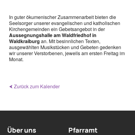
ICS herunterladen
Google Kalende
Mitarbeiterplan
In guter ökumenischer Zusammenarbeit bieten die
Seelsorger unserer evangelischen und katholischen
Kirchengemeinden ein Gebetsangebot in der
Kontakt
Aussegnungshalle am Waldfriedhof in
Waldkraiburg
an. Mit besinnlichen Texten,
ausgewählten Musikstücken und Gebeten gedenken
Alphakurs
wir unserer Verstorbenen, jeweils am ersten Freitag im
Monat.
⮜ Zurück zum Kalender
Über uns
Pfarramt